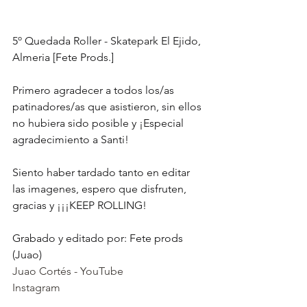
5º Quedada Roller - Skatepark El Ejido, 
Almeria [Fete Prods.]
Primero agradecer a todos los/as 
patinadores/as que asistieron, sin ellos 
no hubiera sido posible y ¡Especial 
agradecimiento a Santi!
Siento haber tardado tanto en editar 
las imagenes, espero que disfruten, 
gracias y ¡¡¡KEEP ROLLING!
Grabado y editado por: Fete prods 
(Juao) 
Juao Cortés - YouTube
Instagram