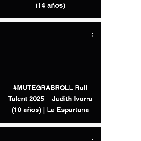
(14 años)
video
#MUTEGRABROLL Roll
Talent 2025 – Judith Ivorra
(10 años) | La Espartana