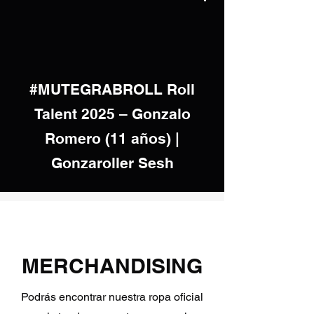
video
#MUTEGRABROLL Roll
Talent 2025 – Gonzalo
Romero (11 años) |
Gonzaroller Sesh
MERCHANDISING
Podrás encontrar nuestra ropa oficial