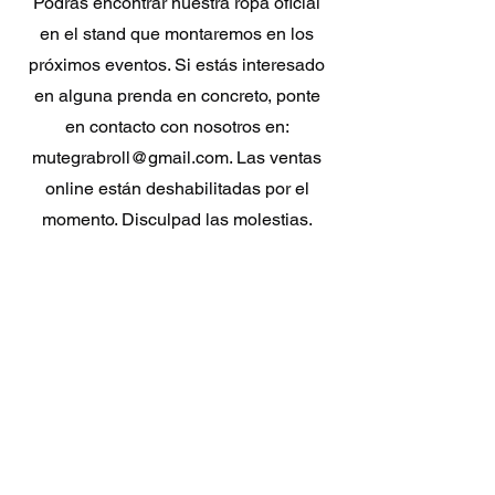
Podrás encontrar nuestra ropa oficial
en el stand que montaremos en los
próximos eventos. Si estás interesado
en alguna prenda en concreto, ponte
en contacto con nosotros en:
mutegrabroll@gmail.com
. Las ventas
online están deshabilitadas por el
momento. Disculpad las molestias.
Productos
relacionados