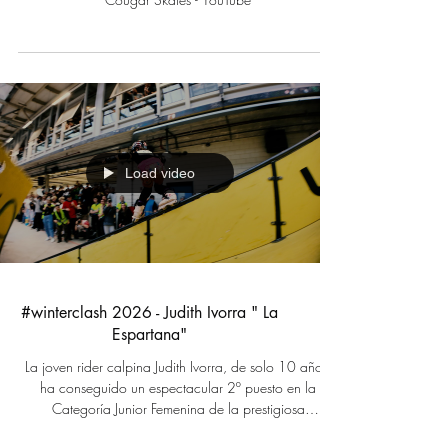
Load video
#winterclash 2026 - Judith Ivorra " La
Espartana"
La joven rider calpina Judith Ivorra, de solo 10 años,
ha conseguido un espectacular 2º puesto en la
Categoría Junior Femenina de la prestigiosa
Winterclash, uno de los eventos de Roller Freestyle con