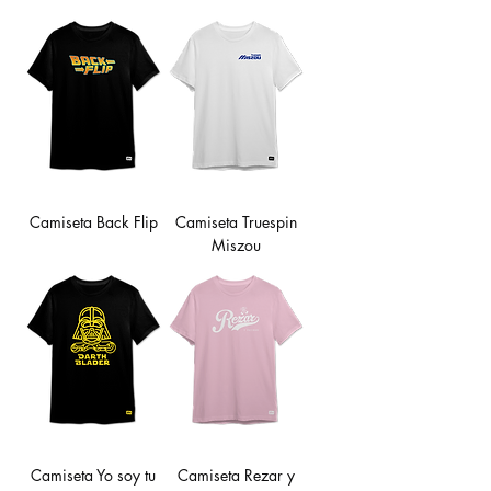
Camiseta Back Flip
Camiseta Truespin
Miszou
Camiseta Yo soy tu
Camiseta Rezar y