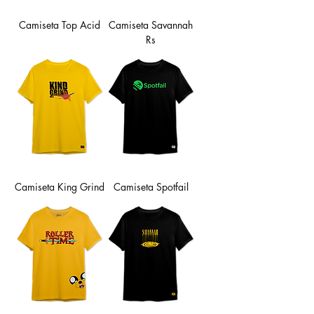
Camiseta Top Acid
Camiseta Savannah
Rs
Camiseta King Grind
Camiseta Spotfail