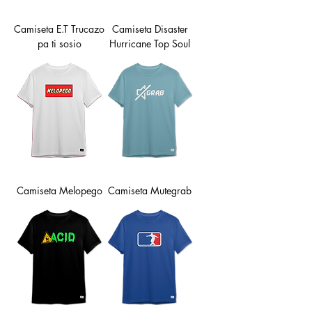
Camiseta E.T Trucazo
Camiseta Disaster
pa ti sosio
Hurricane Top Soul
Camiseta Melopego
Camiseta Mutegrab