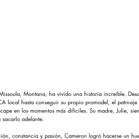
Missoula, Montana, ha vivido una historia increíble. Desd
 local hasta conseguir su propio promodel, el patinaje 
scape en los momentos más difíciles. Su madre, Julie, si
 sacarlo adelante.
ión, constancia y pasión, Cameron logró hacerse un hue