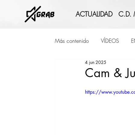
ACTUALIDAD
C.D.
Más contenido
VÍDEOS
E
4 jun 2025
CONCURSOS
Cam & Jul
https://www.youtube.