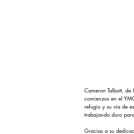
Cameron Talbott, de 
comienzos en el YMCA
refugio y su vía de e
trabajando duro para
Gracias a su dedicac