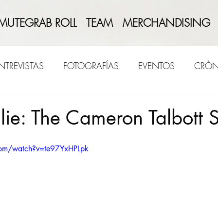
 MUTEGRAB ROLL
TEAM
MERCHANDISING
NTREVISTAS
FOTOGRAFÍAS
EVENTOS
CRÓN
ie: The Cameron Talbott S
com/watch?v=te97YxHPLpk