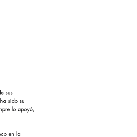
e sus 
ha sido su 
empre lo apoyó, 
co en la 