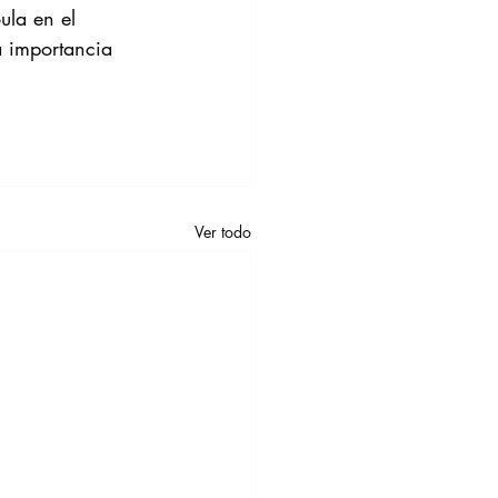
ula en el 
a importancia 
Ver todo