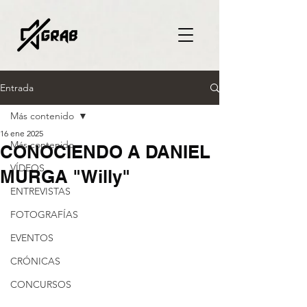
Entrada
Más contenido
16 ene 2025
Más contenido
CONOCIENDO A DANIEL
VÍDEOS
MURGA "Willy"
ENTREVISTAS
FOTOGRAFÍAS
EVENTOS
CRÓNICAS
CONCURSOS