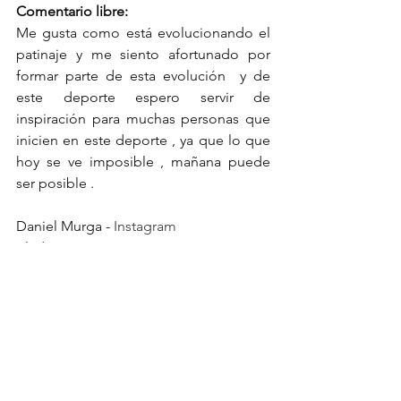
Comentario libre:
Me gusta como está evolucionando el 
patinaje y me siento afortunado por 
formar parte de esta evolución  y de 
este deporte espero servir de 
inspiración para muchas personas que 
inicien en este deporte , ya que lo que 
hoy se ve imposible , mañana puede 
ser posible .
Daniel Murga - 
Instagram
BladerArmy
 - 
Instagram
ENTREVISTAS
Ver todo
Entradas recientes