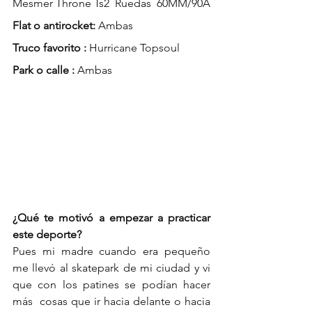
Mesmer Throne Ts2  Ruedas  60MM/90A
Flat o antirocket:
 Ambas 
Truco favorito :
 Hurricane Topsoul
Park o calle : 
Ambas 
¿Qué te motivó a empezar a practicar 
este deporte?
Pues mi madre cuando era pequeño 
me llevó al skatepark de mi ciudad y vi 
que con los patines se podían hacer 
más  cosas que ir hacia delante o hacia 